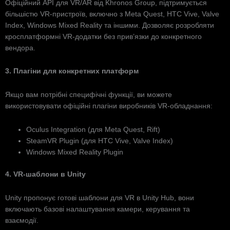
Офіційний API для VR/AR від Khronos Group, підтримується
більшістю VR-пристроїв, включно з Meta Quest, HTC Vive, Valve
Index, Windows Mixed Reality та іншими. Дозволяє розробляти
кросплатформні VR-додатки без прив’язки до конкретного
вендора.
3. Плагіни для конкретних платформ
Якщо вам потрібні специфічні функції, ви можете
використовувати офіційні плагіни виробників VR-обладнання:
Oculus Integration (для Meta Quest, Rift)
SteamVR Plugin (для HTC Vive, Valve Index)
Windows Mixed Reality Plugin
4. VR-шаблони в Unity
Unity пропонує готові шаблони для VR в Unity Hub, вони
включають базові налаштування камери, керування та
взаємодії.